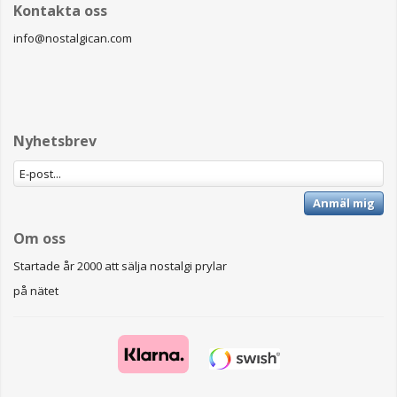
Kontakta oss
info@nostalgican.com
Nyhetsbrev
Anmäl mig
Om oss
Startade år 2000 att sälja nostalgi prylar
på nätet