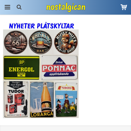
Produkten har blivit
tillagd i varukorgen